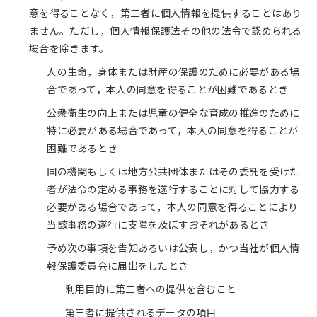
意を得ることなく，第三者に個人情報を提供することはあり
ません。ただし，個人情報保護法その他の法令で認められる
場合を除きます。
人の生命，身体または財産の保護のために必要がある場
合であって，本人の同意を得ることが困難であるとき
公衆衛生の向上または児童の健全な育成の推進のために
特に必要がある場合であって，本人の同意を得ることが
困難であるとき
国の機関もしくは地方公共団体またはその委託を受けた
者が法令の定める事務を遂行することに対して協力する
必要がある場合であって，本人の同意を得ることにより
当該事務の遂行に支障を及ぼすおそれがあるとき
予め次の事項を告知あるいは公表し，かつ当社が個人情
報保護委員会に届出をしたとき
利用目的に第三者への提供を含むこと
第三者に提供されるデータの項目