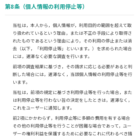
第8条（個人情報の利用停止等）
当社は，本人から，個人情報が，利用目的の範囲を超えて取
り扱われているという理由，または不正の手段により取得さ
れたものであるという理由により，その利用の停止または消
去（以下，「利用停止等」といいます。）を求められた場合
には，遅滞なく必要な調査を行います。
前項の調査結果に基づき，その請求に応じる必要があると判
断した場合には，遅滞なく，当該個人情報の利用停止等を行
います。
当社は，前項の規定に基づき利用停止等を行った場合，また
は利用停止等を行わない旨の決定をしたときは，遅滞なく，
これをユーザーに通知します。
前2項にかかわらず，利用停止等に多額の費用を有する場合
その他の利用停止等を行うことが困難な場合であって，ユー
ザーの権利利益を保護するために必要なこれに代わるべき措