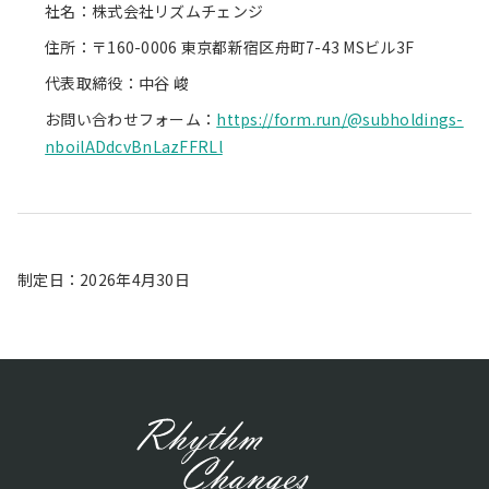
社名：株式会社リズムチェンジ
住所：〒160-0006 東京都新宿区舟町7-43 MSビル3F
代表取締役：中谷 峻
お問い合わせフォーム：
https://form.run/@subholdings-
nboilADdcvBnLazFFRLl
制定日：2026年4月30日