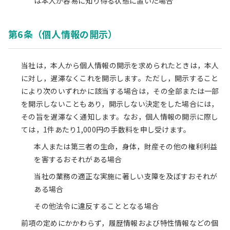
は本人が容易に知り得る状態に置いた場合
第6条（個人情報の開示）
当社は，本人から個人情報の開示を求められたときは，本人
に対し，遅滞なくこれを開示します。ただし，開示すること
により次のいずれかに該当する場合は，その全部または一部
を開示しないこともあり，開示しない決定をした場合には，
その旨を遅滞なく通知します。なお，個人情報の開示に際し
ては，1件あたり1,000円の手数料を申し受けます。
本人または第三者の生命，身体，財産その他の権利利益
を害するおそれがある場合
当社の業務の適正な実施に著しい支障を及ぼすおそれが
ある場合
その他法令に違反することとなる場合
前項の定めにかかわらず，履歴情報および特性情報などの個