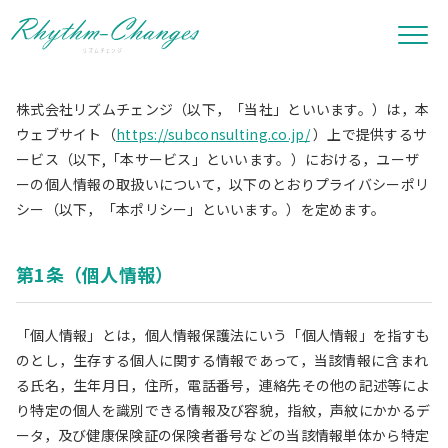
Skip
to
プライバシーポリシー
the
content
株式会社リズムチェンジ（以下，「当社」といいます。）は，本
ウェブサイト（
https://subconsulting.co.jp/
）上で提供するサ
ービス（以下,「本サービス」といいます。）における，ユーザ
ーの個人情報の取扱いについて，以下のとおりプライバシーポリ
シー（以下，「本ポリシー」といいます。）を定めます。
第1条（個人情報）
「個人情報」とは，個人情報保護法にいう「個人情報」を指すも
のとし，生存する個人に関する情報であって，当該情報に含まれ
る氏名，生年月日，住所，電話番号，連絡先その他の記述等によ
り特定の個人を識別できる情報及び容貌，指紋，声紋にかかるデ
ータ，及び健康保険証の保険者番号などの当該情報単体から特定