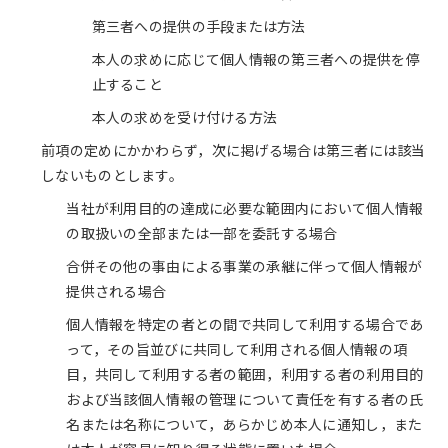
第三者への提供の手段または方法
本人の求めに応じて個人情報の第三者への提供を停
止すること
本人の求めを受け付ける方法
前項の定めにかかわらず，次に掲げる場合は第三者には該当
しないものとします。
当社が利用目的の達成に必要な範囲内において個人情報
の取扱いの全部または一部を委託する場合
合併その他の事由による事業の承継に伴って個人情報が
提供される場合
個人情報を特定の者との間で共同して利用する場合であ
って，その旨並びに共同して利用される個人情報の項
目，共同して利用する者の範囲，利用する者の利用目的
および当該個人情報の管理について責任を有する者の氏
名または名称について，あらかじめ本人に通知し，また